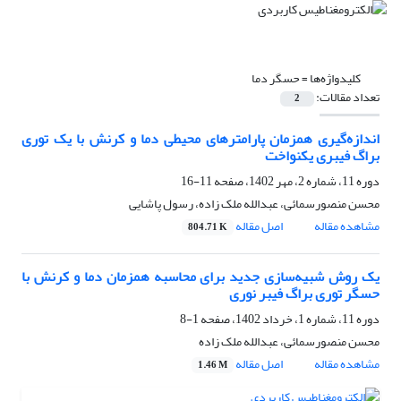
کلیدواژه‌ها =
حسگر دما
تعداد مقالات:
2
اندازه‌گیری همزمان پارامترهای محیطی دما و کرنش با یک توری
براگ فیبری یکنواخت
دوره 11، شماره 2، مهر 1402، صفحه
11-16
محسن منصورسمائی، عبدالله ملک زاده، رسول پاشایی
مشاهده مقاله
اصل مقاله
804.71 K
یک روش شبیه‌سازی جدید برای محاسبه همزمان دما و کرنش با
حسگر توری براگ فیبر نوری
دوره 11، شماره 1، خرداد 1402، صفحه
1-8
محسن منصورسمائی، عبدالله ملک زاده
مشاهده مقاله
اصل مقاله
1.46 M