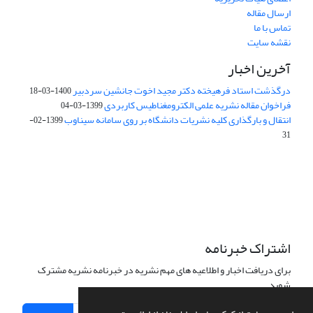
ارسال مقاله
تماس با ما
نقشه سایت
آخرین اخبار
درگذشت استاد فرهیخته دکتر مجید اخوت جانشین سردبیر
1400-03-18
فراخوان مقاله نشریه علمی الکترومغناطیس کاربردی
1399-03-04
انتقال و بارگذاری کلیه نشریات دانشگاه بر روی سامانه سیناوب
1399-02-
31
این نشریه تحت مجوز Creative Commons ارجاع 4.0 بین المللی قرار
دارد.
اشتراک خبرنامه
برای دریافت اخبار و اطلاعیه های مهم نشریه در خبرنامه نشریه مشترک
شوید.